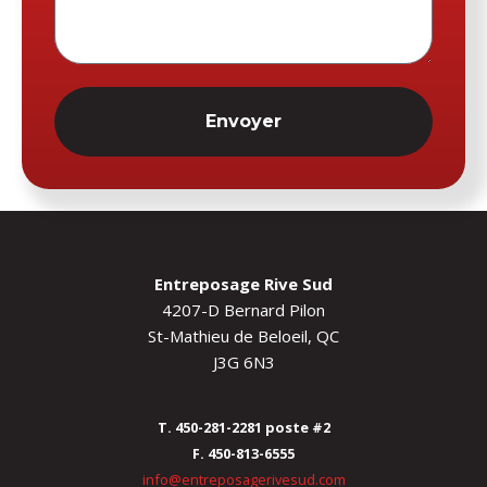
Envoyer
Entreposage Rive Sud
4207-D Bernard Pilon
St-Mathieu de Beloeil, QC
J3G 6N3
T. 450-281-2281 poste #2
F. 450-813-6555
info@entreposagerivesud.com